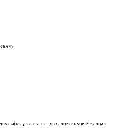
свечу;
 в атмосферу через предохранительный клапан