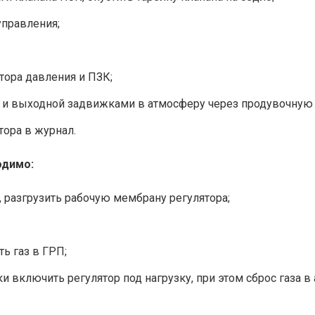
управления;
тора давления и ПЗК;
й и выходной задвижками в атмосферу через продувочную 
тора в журнал.
одимо:
 разгрузить рабочую мембрану регулятора;
ь газ в ГРП;
ки включить регулятор под нагрузку, при этом сброс газа