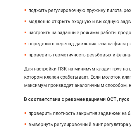
поджать регулировочную пружину пилота, р
медленно открыть входную и выходную задвиж
настроить на заданные режимы работы предох
определить перепад давления газа на фильтре
проверить герметичность резьбовых и флан
Для настройки ПЗК на минимум кладут груз на
котором клапан срабатывает. Если молоток кла
максимум производят аналогичным способом, но
В соответствии с рекомендациями ОСТ, пуск
проверить плотность закрытия задвижек на б
вывернуть регулировочный винт регулятора 