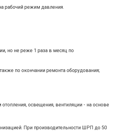
на рабочий режим давления.
и, но не реже 1 раза в месяц по
 а также по окончании ремонта оборудования;
 отопления, освещения, вентиляции - на основе
анизацией. При производительности ШРП до 50