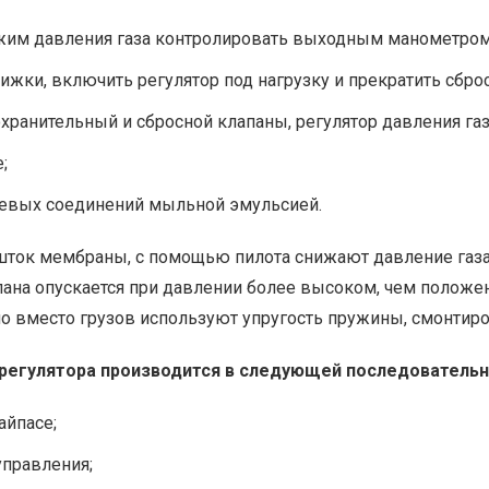
ежим давления газа контролировать выходным манометром
ки, включить регулятор под нагрузку и прекратить сброс
ранительный и сбросной клапаны, регулятор давления газ
;
цевых соединений мыльной эмульсией.
 шток мембраны, с помощью пилота снижают давление газа
пана опускается при давлении более высоком, чем положен
 вместо грузов используют упругость пружины, смонтиро
 регулятора производится в следующей последовательн
айпасе;
управления;