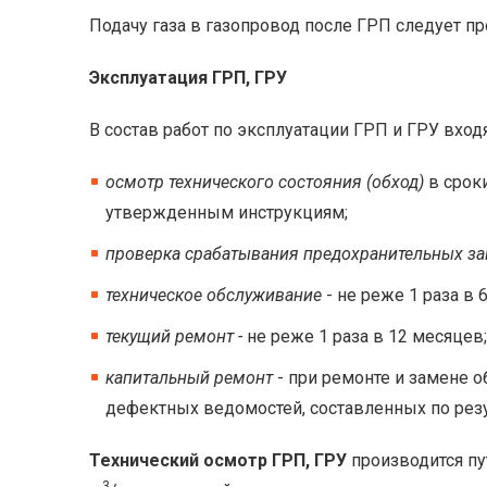
Подачу газа в газопровод после ГРП следует п
Эксплуатация ГРП, ГРУ
В состав работ по эксплуатации ГРП и ГРУ входя
осмотр технического состояния (обход)
в сроки
утвержденным инструкциям;
проверка срабатывания предохранительных з
техническое обслуживание
- не реже 1 раза в 
текущий ремонт -
не реже 1 раза в 12 месяцев;
капитальный ремонт
- при ремонте и замене о
дефектных ведомостей, составленных по резу
Технический осмотр ГРП, ГРУ
производится пу
3