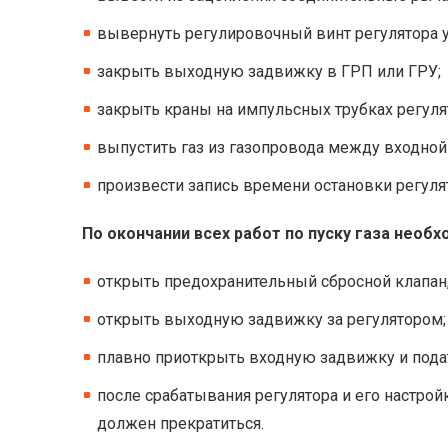
вывернуть регулировочный винт регулятора 
закрыть выходную задвижку в ГРП или ГРУ;
закрыть краны на импульсных трубках регуля
выпустить газ из газопровода между входно
произвести запись времени остановки регуля
По окончании всех работ по пуску газа необх
открыть предохранительный сбросной клапан,
открыть выходную задвижку за регулятором;
плавно приоткрыть входную задвижку и подат
после срабатывания регулятора и его настрой
должен прекратиться.