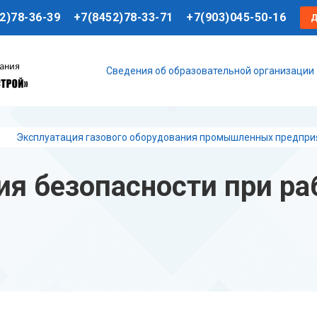
2)78-36-39
+7(8452)78-33-71
+7(903)045-50-16
Сведения об образовательной организации
Эксплуатация газового оборудования промышленных предпри
ового оборудования
ия безопасности при ра