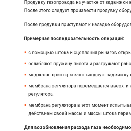
Продувку газопровода на участке от задвижки
После этого следует произвести продувку обор
После продувки приступают к наладке оборудо
Примерная последовательность операций:
с помощью штока и сцепления рычагов откр
ослабляют пружину пилота и разгружают раб
медленно приоткрывают входную задвижку и 
мембрана регулятора перемещается вверх, и 
регулятора;
мембрана регулятора в этот момент испытывае
действием своей массы и массы штока перемес
Для возобновления расхода газа необходимо