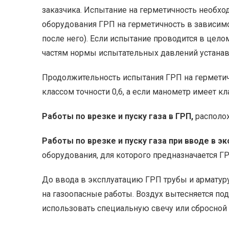
заказчика. Испытание на герметичность необхо
оборудования ГРП на герметичность в зависимо
после него). Если испытание проводится в цел
частям нормы испытательных давлений устанавл
Продолжительность испытания ГРП на герметичн
классом точности 0,6, а если манометр имеет кл
Работы по врезке и пуску газа в ГРП,
располож
Работы по врезке и пуску газа при вводе в э
оборудования, для которого предназначается ГР
До ввода в эксплуатацию ГРП трубы и арматур
на газоопасные работы. Воздух вытесняется по
использовать специальную свечу или сбросной 