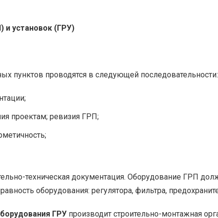
 и установок (ГРУ)
ных пунктов проводятся в следующей последовательности:
нтации;
ия проектам; ревизия ГРП;
рметичность;
ельно-техническая документация. Оборудование ГРП должн
равность оборудования: регулятора, фильтра, предохранит
оборудования ГРУ
производит строительно-монтажная орга