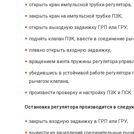
открыть кран импульсной трубки регулятора;
закрыть кран на импульсной трубке ПЗК;
открыть выходную задвижку ГРП или ГРУ;
поднять клапан ПЗК, ввести в соединение ры
плавно открыть входную задвижку;
вращением винта пружины регулятора управл
убедившись в устойчивой работе регулятора п
рычагом клапана;
произвести проверку и настройку ПЗК и ПСК.
Остановка регулятора производится в следу
закрыть входную задвижку в ГРП или ГРУ;
вывести из зацепления соединительные рычаги