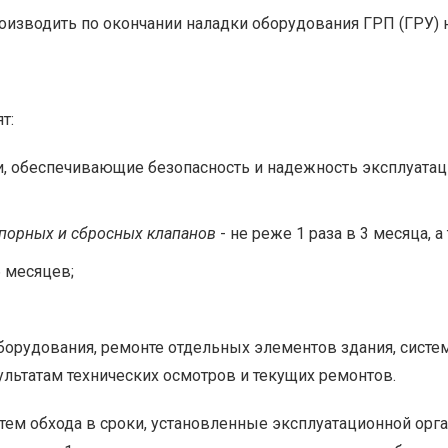
роизводить по окончании наладки оборудования ГРП (ГРУ) 
т:
, обеспечивающие безопасность и надежность эксплуатаци
апорных и сбросных клапанов
- не реже 1 раза в 3 месяца,
6 месяцев;
борудования, ремонте отдельных элементов здания, систем
льтатам технических осмотров и текущих ремонтов.
тем обхода в сроки, установленные эксплуатационной орг