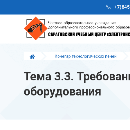
+7(845
Кочегар технологических печей
Тема 3.3. Требования безопасности при работе газ
Тема 3.3. Требован
оборудования