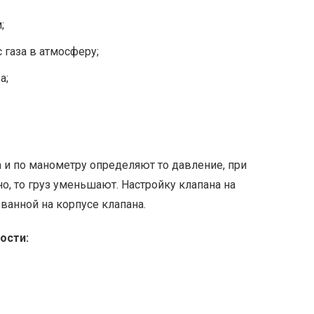
;
 газа в атмосферу;
а;
 и по манометру определяют то давление, при
о, то груз уменьшают. Настройку клапана на
ванной на корпусе клапана.
ости: