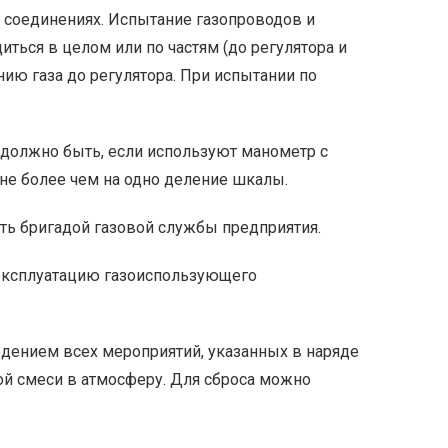
х соединениях. Испытание газопроводов и
ться в целом или по частям (до регулятора и
ию газа до регулятора. При испытании по
 должно быть, если используют манометр с
я не более чем на одно деление шкалы.
ть бригадой газовой службы предприятия.
эксплуатацию газоиспользующего
юдением всех мероприятий, указанных в наряде
ой смеси в атмосферу. Для сброса можно