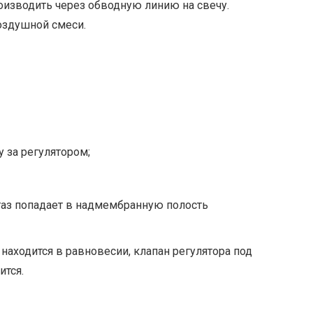
оизводить через обводную линию на свечу.
оздушной смеси.
 за регулятором;
газ попадает в надмембранную полость
находится в равновесии, клапан регулятора под
ится.