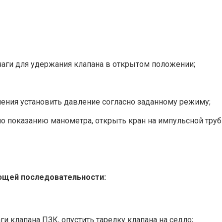
чаги для удержания клапана в открытом положении;
ения установить давление согласно заданному режиму;
о показанию манометра, открыть кран на импульсной трубк
ющей последовательности:
 клапана ПЗК, опустить тарелку клапана на седло;