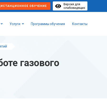
Версия для
ДИСТАНЦИОННОЕ ОБУЧЕНИЕ
слабовидящих
Услуги
Программы обучения
Контакты
ятий
боте газового