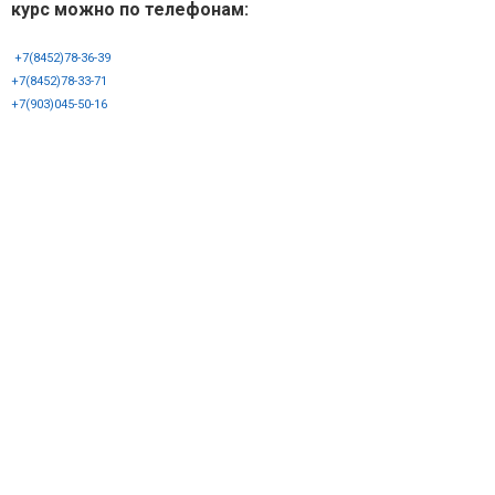
курс можно по телефонам:
+7(8452)78-36-39
+7(8452)78-33-71
+7(903)045-50-16