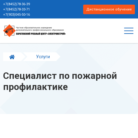
+7(8452)78-36-39
+7(8452)78-33-71
Дистанционное обучение
+7(903)045-50-16
Услуги
Специалист по пожарной профилактике
Специалист по пожарной
профилактике